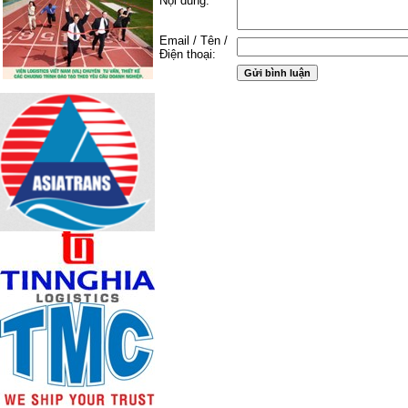
Nội dung:
Email / Tên /
Điện thoại: